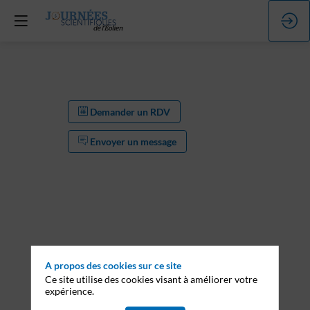
Demander un RDV
Envoyer un message
A propos des cookies sur ce site
Ce site utilise des cookies visant à améliorer votre
expérience.