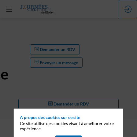
Demander un RDV
Envoyer un message
ée
Demander un RDV
Envoyer un message
A propos des cookies sur ce site
Ce site utilise des cookies visant à améliorer votre
expérience.