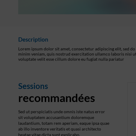
Description
Lorem ipsum dolor sit amet, consectetur adipiscing elit, sed d
minim veniam, quis nostrud exercitation ullamco laboris nisi u
voluptate velit esse cillum dolore eu fugiat nulla pariatur
Sessions
recommandées
Sed ut perspiciatis unde omnis iste natus error
sit voluptatem accusantium doloremque
laudantium, totam rem aperiam, eaque ipsa quae
ab illo inventore veritatis et quasi architecto
beatae vitae dicta sunt explicabo.