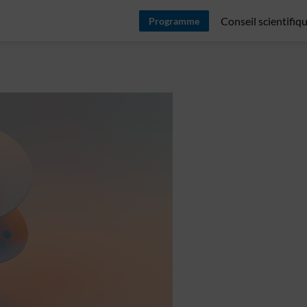
Conseil scientifiq
Programme